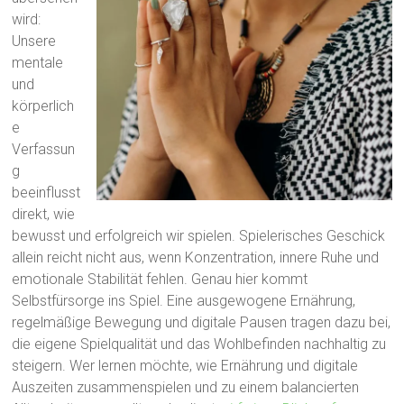
wird:
Unsere
mentale
und
körperlich
e
Verfassun
g
beeinflusst
direkt, wie
bewusst und erfolgreich wir spielen. Spielerisches Geschick
allein reicht nicht aus, wenn Konzentration, innere Ruhe und
emotionale Stabilität fehlen. Genau hier kommt
Selbstfürsorge ins Spiel. Eine ausgewogene Ernährung,
regelmäßige Bewegung und digitale Pausen tragen dazu bei,
die eigene Spielqualität und das Wohlbefinden nachhaltig zu
steigern. Wer lernen möchte, wie Ernährung und digitale
Auszeiten zusammenspielen und zu einem balancierten