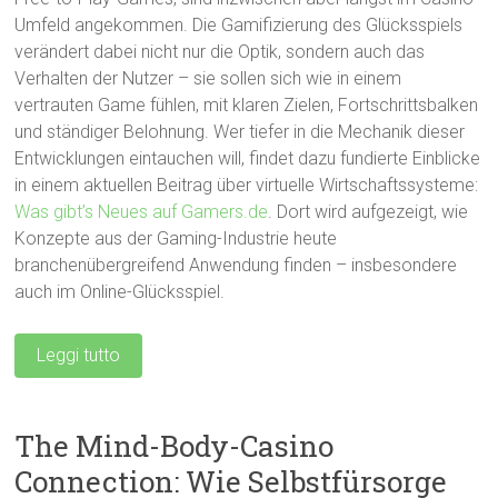
Umfeld angekommen. Die Gamifizierung des Glücksspiels
verändert dabei nicht nur die Optik, sondern auch das
Verhalten der Nutzer – sie sollen sich wie in einem
vertrauten Game fühlen, mit klaren Zielen, Fortschrittsbalken
und ständiger Belohnung. Wer tiefer in die Mechanik dieser
Entwicklungen eintauchen will, findet dazu fundierte Einblicke
in einem aktuellen Beitrag über virtuelle Wirtschaftssysteme:
Was gibt’s Neues auf Gamers.de
. Dort wird aufgezeigt, wie
Konzepte aus der Gaming-Industrie heute
branchenübergreifend Anwendung finden – insbesondere
auch im Online-Glücksspiel.
Leggi tutto
The Mind-Body-Casino
Connection: Wie Selbstfürsorge