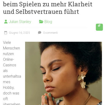
beim Spielen zu mehr Klarheit
und Selbstvertrauen führt
Julian Stanley
Blog
Giugno 16, 2025
0 commenti
Viele
Menschen
nutzen
Online-
Casinos
als
unterhaltsa
mes
Hobby,
doch was
oft
übersehen