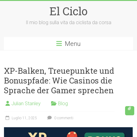
Vai
El Ciclo
al
contenuto
Il mio blog sulla vita da ciclista da corsa
Menu
XP-Balken, Treuepunkte und
Bonuspfade: Wie Casinos die
Sprache der Gamer sprechen
Julian Stanley
Blog
Luglio 11, 2025
0 commenti