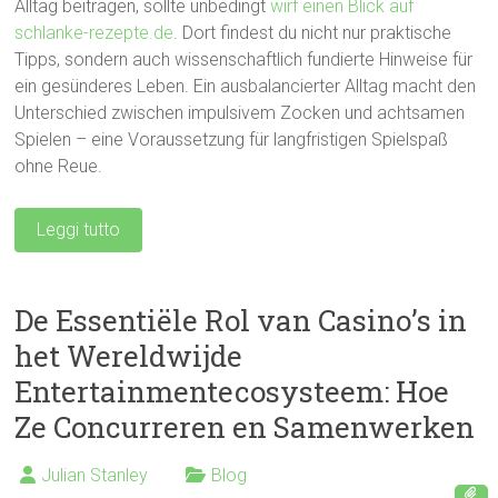
Alltag beitragen, sollte unbedingt
wirf einen Blick auf
schlanke-rezepte.de
. Dort findest du nicht nur praktische
Tipps, sondern auch wissenschaftlich fundierte Hinweise für
ein gesünderes Leben. Ein ausbalancierter Alltag macht den
Unterschied zwischen impulsivem Zocken und achtsamen
Spielen – eine Voraussetzung für langfristigen Spielspaß
ohne Reue.
Leggi tutto
De Essentiële Rol van Casino’s in
het Wereldwijde
Entertainmentecosysteem: Hoe
Ze Concurreren en Samenwerken
Julian Stanley
Blog