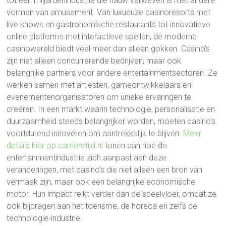
tot een miljardenindustrie die nauw verweven is met andere
vormen van amusement. Van luxueuze casinoresorts met
live shows en gastronomische restaurants tot innovatieve
online platforms met interactieve spellen, de moderne
casinowereld biedt veel meer dan alleen gokken. Casino’s
zijn niet alleen concurrerende bedrijven, maar ook
belangrijke partners voor andere entertainmentsectoren. Ze
werken samen met artiesten, gameontwikkelaars en
evenementenorganisatoren om unieke ervaringen te
creëren. In een markt waarin technologie, personalisatie en
duurzaamheid steeds belangrijker worden, moeten casino’s
voortdurend innoveren om aantrekkelijk te blijven.
Meer
details hier op carrieretijd.nl
tonen aan hoe de
entertainmentindustrie zich aanpast aan deze
veranderingen, met casino’s die niet alleen een bron van
vermaak zijn, maar ook een belangrijke economische
motor. Hun impact reikt verder dan de speelvloer, omdat ze
ook bijdragen aan het toerisme, de horeca en zelfs de
technologie-industrie.