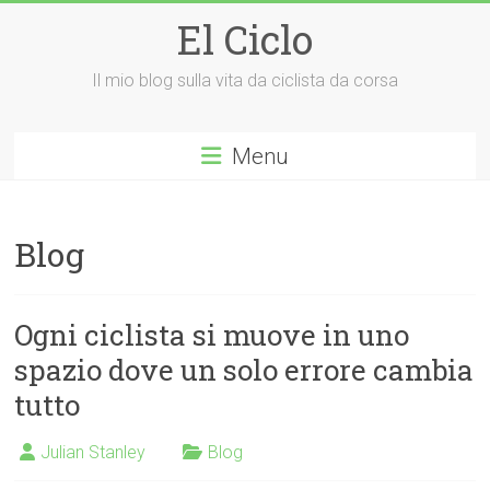
Vai
El Ciclo
al
contenuto
Il mio blog sulla vita da ciclista da corsa
Menu
Blog
Ogni ciclista si muove in uno
spazio dove un solo errore cambia
tutto
Julian Stanley
Blog