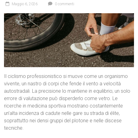
Maggio 6, 2026
0 commenti
Il ciclismo professionistico si muove come un organismo
vivente, un nastro di corpi che fende il vento a velocità
autostradali. La precisione lo mantiene in equilibrio; un solo
errore di valutazione può disperderlo come vetro. Le
ricerche in medicina sportiva mostrano costantemente
un’alta incidenza di cadute nelle gare su strada di élite,
soprattutto nei densi gruppi del plotone e nelle discese
tecniche.