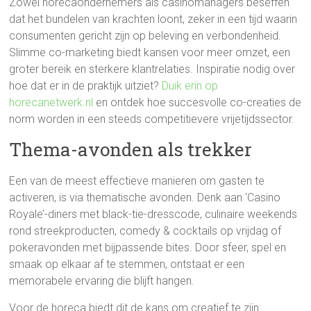
Zowel horecaondernemers als casinomanagers beseffen
dat het bundelen van krachten loont, zeker in een tijd waarin
consumenten gericht zijn op beleving en verbondenheid.
Slimme co-marketing biedt kansen voor meer omzet, een
groter bereik en sterkere klantrelaties. Inspiratie nodig over
hoe dat er in de praktijk uitziet?
Duik erin op
horecanetwerk.nl
en ontdek hoe succesvolle co-creaties de
norm worden in een steeds competitievere vrijetijdssector.
Thema-avonden als trekker
Een van de meest effectieve manieren om gasten te
activeren, is via thematische avonden. Denk aan ‘Casino
Royale’-diners met black-tie-dresscode, culinaire weekends
rond streekproducten, comedy & cocktails op vrijdag of
pokeravonden met bijpassende bites. Door sfeer, spel en
smaak op elkaar af te stemmen, ontstaat er een
memorabele ervaring die blijft hangen.
Voor de horeca biedt dit de kans om creatief te zijn: