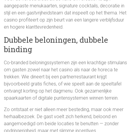
aangepaste menukaarten, signature cocktails, decoratie in
stijl en een gastvrijheidsteam dat inspeelt op het thema. Het
casino profiteert op zijn beurt van een langere verblijfsduur
en hogere klanttevredenheid.
Dubbele beloningen, dubbele
binding
Co-branded beloningssystemen zijn een krachtige stimulans
om gasten zowel naar het casino als naar de horeca te
trekken. Wie dineert bij een partnerrestaurant krijgt
bijvoorbeeld gratis fiches, of wie speelt aan de speeltafel
ontvangt korting op het dagmenu. Ook gezamenlijke
spaarkaarten of digitale puntensystemen winnen terrein.
Zo ontstaat er niet alleen meer besteding, maar ook meer
herhaalbezoek. De gast voelt zich herkend, beloond en
aangemoedigd om beide locaties te benutten — zonder
opdringerigheid, maar met slimme incentives.