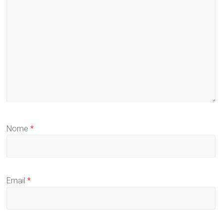
Nome
*
Email
*