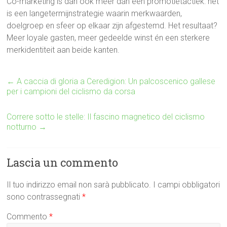
Co-marketing is dan ook meer dan een promotietactiek: het
is een langetermijnstrategie waarin merkwaarden,
doelgroep en sfeer op elkaar zijn afgestemd. Het resultaat?
Meer loyale gasten, meer gedeelde winst én een sterkere
merkidentiteit aan beide kanten.
←
A caccia di gloria a Ceredigion: Un palcoscenico gallese
per i campioni del ciclismo da corsa
Correre sotto le stelle: Il fascino magnetico del ciclismo
notturno
→
Lascia un commento
Il tuo indirizzo email non sarà pubblicato.
I campi obbligatori
sono contrassegnati
*
Commento
*