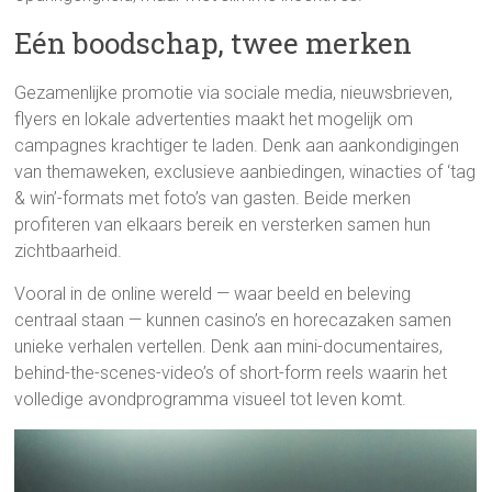
Eén boodschap, twee merken
Gezamenlijke promotie via sociale media, nieuwsbrieven,
flyers en lokale advertenties maakt het mogelijk om
campagnes krachtiger te laden. Denk aan aankondigingen
van themaweken, exclusieve aanbiedingen, winacties of ‘tag
& win’-formats met foto’s van gasten. Beide merken
profiteren van elkaars bereik en versterken samen hun
zichtbaarheid.
Vooral in de online wereld — waar beeld en beleving
centraal staan — kunnen casino’s en horecazaken samen
unieke verhalen vertellen. Denk aan mini-documentaires,
behind-the-scenes-video’s of short-form reels waarin het
volledige avondprogramma visueel tot leven komt.