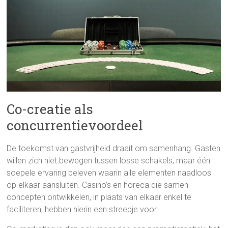
Co-creatie als
concurrentievoordeel
De toekomst van gastvrijheid draait om samenhang. Gasten
willen zich niet bewegen tussen losse schakels, maar één
soepele ervaring beleven waarin alle elementen naadloos
op elkaar aansluiten. Casino’s en horeca die samen
concepten ontwikkelen, in plaats van elkaar enkel te
faciliteren, hebben hierin een streepje voor.