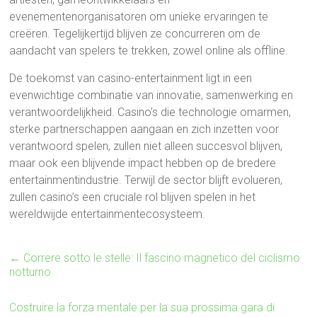
evenementenorganisatoren om unieke ervaringen te
creëren. Tegelijkertijd blijven ze concurreren om de
aandacht van spelers te trekken, zowel online als offline.
De toekomst van casino-entertainment ligt in een
evenwichtige combinatie van innovatie, samenwerking en
verantwoordelijkheid. Casino’s die technologie omarmen,
sterke partnerschappen aangaan en zich inzetten voor
verantwoord spelen, zullen niet alleen succesvol blijven,
maar ook een blijvende impact hebben op de bredere
entertainmentindustrie. Terwijl de sector blijft evolueren,
zullen casino’s een cruciale rol blijven spelen in het
wereldwijde entertainmentecosysteem.
←
Correre sotto le stelle: Il fascino magnetico del ciclismo
notturno
Costruire la forza mentale per la sua prossima gara di