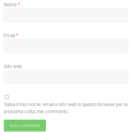
Nome
*
Email
*
Sito web
Salva il mio nome, email e sito web in questo browser per la
prossima volta che commento.