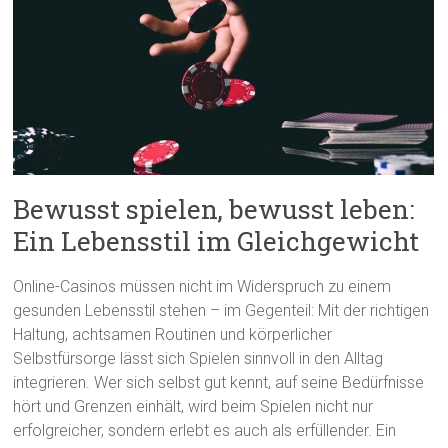
Bewusst spielen, bewusst leben:
Ein Lebensstil im Gleichgewicht
Online-Casinos müssen nicht im Widerspruch zu einem
gesunden Lebensstil stehen – im Gegenteil: Mit der richtigen
Haltung, achtsamen Routinen und körperlicher
Selbstfürsorge lässt sich Spielen sinnvoll in den Alltag
integrieren. Wer sich selbst gut kennt, auf seine Bedürfnisse
hört und Grenzen einhält, wird beim Spielen nicht nur
erfolgreicher, sondern erlebt es auch als erfüllender. Ein