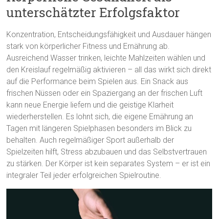
unterschätzter Erfolgsfaktor
Konzentration, Entscheidungsfähigkeit und Ausdauer hängen
stark von körperlicher Fitness und Ernährung ab.
Ausreichend Wasser trinken, leichte Mahlzeiten wählen und
den Kreislauf regelmäßig aktivieren – all das wirkt sich direkt
auf die Performance beim Spielen aus. Ein Snack aus
frischen Nüssen oder ein Spaziergang an der frischen Luft
kann neue Energie liefern und die geistige Klarheit
wiederherstellen. Es lohnt sich, die eigene Ernährung an
Tagen mit längeren Spielphasen besonders im Blick zu
behalten. Auch regelmäßiger Sport außerhalb der
Spielzeiten hilft, Stress abzubauen und das Selbstvertrauen
zu stärken. Der Körper ist kein separates System – er ist ein
integraler Teil jeder erfolgreichen Spielroutine.