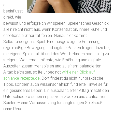
g
beeinflusst
direkt, wie
bewusst und erfolgreich wir spielen. Spielerisches Geschick
allein reicht nicht aus, wenn Konzentration, innere Ruhe und
emotionale Stabilität fehlen. Genau hier kommt
Selbstfürsorge ins Spiel. Eine ausgewogene Ernährung,
regelmäßige Bewegung und digitale Pausen tragen dazu bei,
die eigene Spielqualität und das Wohlbefinden nachhaltig zu
steigern. Wer lernen möchte, wie Ernährung und digitale
Auszeiten zusammenspielen und zu einem balancierten
Alltag beitragen, sollte unbedingt
wirf einen Blick auf
schlanke-rezepte.de
. Dort findest du nicht nur praktische
Tipps, sondern auch wissenschaftlich fundierte Hinweise für
ein gesünderes Leben. Ein ausbalancierter Alltag macht den
Unterschied zwischen impulsivem Zocken und achtsamen
Spielen – eine Voraussetzung für langfristigen Spielspaß
ohne Reue.