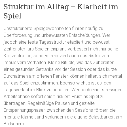
Struktur im Alltag – Klarheit im
Spiel
Unstrukturierte Spielgewohnheiten führen häufig zu
Überforderung und unbewussten Entscheidungen. Wer
jedoch eine feste Tagesstruktur etabliert und bewusst
Zeitfenster fürs Spielen einplant, verbessert nicht nur seine
Konzentration, sondern reduziert auch das Risiko von
impulsivem Verhalten. Kleine Rituale, wie das Zubereiten
eines gesunden Getränks vor der Session oder das kurze
Durchatmen am offenen Fenster, können helfen, sich mental
auf das Spiel einzustimmen. Ebenso wichtig ist es, den
Tagesverlauf im Blick zu behalten: Wer nach einer stressigen
Arbeitsphase sofort spielt, riskiert, Frust ins Spiel zu
übertragen. Regelmäßige Pausen und gezielte
Entspannungsphasen zwischen den Sessions fördern die
mentale Klarheit und verlängern die eigene Belastbarkeit am
Bildschirm.