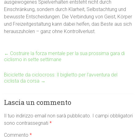
ausgewogenes Spielverhalten entsteht nicht durch
Einschränkung, sondern durch Klarheit, Selbstachtung und
bewusste Entscheidungen. Die Verbindung von Geist, Körper
und Freizeitgestaltung kann dabei helfen, das Beste aus sich
herauszuholen – ganz ohne Kontrollverlust.
←
Costruire la forza mentale per la sua prossima gara di
ciclismo in sette settimane
Biciclette da ciclocross: Il biglietto per l’avventura del
ciclista da corsa
→
Lascia un commento
Il tuo indirizzo email non sarà pubblicato.
I campi obbligatori
sono contrassegnati
*
Commento
*