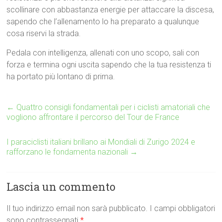
scollinare con abbastanza energie per attaccare la discesa,
sapendo che l’allenamento lo ha preparato a qualunque
cosa riservi la strada.
Pedala con intelligenza, allenati con uno scopo, sali con
forza e termina ogni uscita sapendo che la tua resistenza ti
ha portato più lontano di prima.
←
Quattro consigli fondamentali per i ciclisti amatoriali che
vogliono affrontare il percorso del Tour de France
I paraciclisti italiani brillano ai Mondiali di Zurigo 2024 e
rafforzano le fondamenta nazionali
→
Lascia un commento
Il tuo indirizzo email non sarà pubblicato.
I campi obbligatori
sono contrassegnati
*