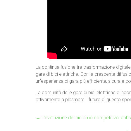
La continua fusione tra trasformazione digitale e 
gare di bici elettriche. Con la crescente diffusi
un’esperienza di gara più efficiente, sicura e c
La comunità delle gare di bici elettriche è inco
attivamente a plasmare il futuro di questo spo
←
L’evoluzione del ciclismo competitivo: abbrac