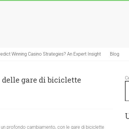
 Predict Winning Casino Strategies? An Expert Insight
Blog
delle gare di biciclette
C
U
 un profondo cambiamento, con le gare di biciclette