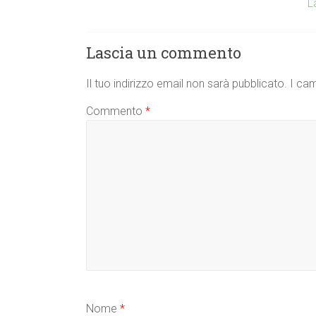
L
Lascia un commento
Il tuo indirizzo email non sarà pubblicato.
I cam
Commento
*
Nome
*