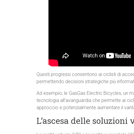
Questi progressi consentono ai ciclisti di acce
permettendo decisioni strategiche più informat
Ad esempio, le GasGas Electric Bicycles, un 
tecnologia all’avanguardia che permette ai ciclis
approccio e potenzialmente aumentare il vant
L’ascesa delle soluzioni v