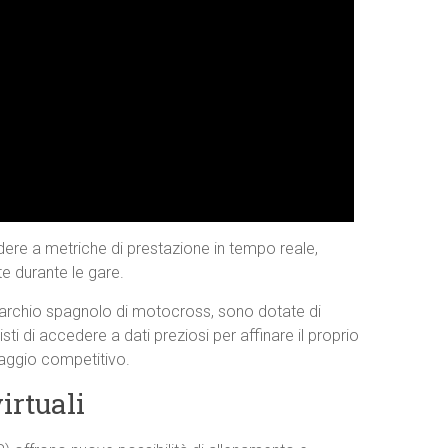
dere a metriche di prestazione in tempo reale,
e durante le gare.
marchio spagnolo di motocross, sono dotate di
ti di accedere a dati preziosi per affinare il proprio
aggio competitivo.
irtuali