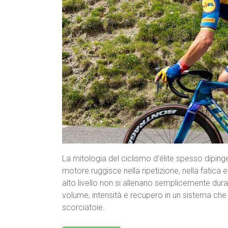
La mitologia del ciclismo d’élite spesso dipinge 
motore ruggisce nella ripetizione, nella fatica e 
alto livello non si allenano semplicemente du
volume, intensità e recupero in un sistema che
scorciatoie.