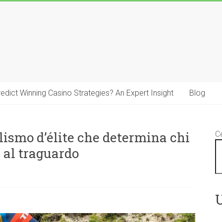
 Predict Winning Casino Strategies? An Expert Insight
Blog
lismo d’élite che determina chi
C
e al traguardo
U